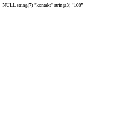
NULL string(7) "kontakt" string(3) "108"