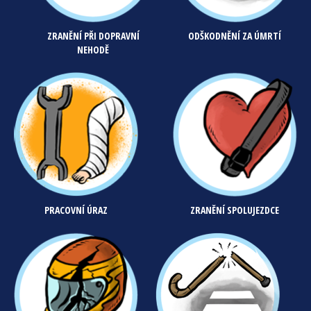
ZRANĚNÍ PŘI DOPRAVNÍ
ODŠKODNĚNÍ ZA ÚMRTÍ
NEHODĚ
PRACOVNÍ ÚRAZ
ZRANĚNÍ SPOLUJEZDCE