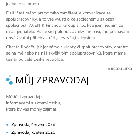
jednáno se mnou.
Další část mého pracovního zaměření je komunikace se
spolupracovníky, a to vše vyústilo ke společnému založení
společnosti AVENIR Financial Group s.r.o., kde jsem jedním ze
dvou jednatelů. Práce se spolupracovníky mě baví, rád poznávám
nové životní příběhy a rád je ovlivňuji k lepšímu.
Chcete-li vědět, jak jednáme s klienty či spolupracovníky, obraťte
se na mě nebo na náš skvělý tým spolupracovníků, které máme
téměř po celé České republice.
S úctou Jirka
MŮJ ZPRAVODAJ
Měsíční zpravodaj s
informacemi a akcemi z trhu,
které by Vás mohly zajímat.
Zpravodaj červen 2026
Zpravodaj květen 2026