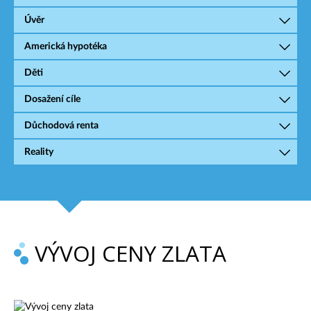
Úvěr
Americká hypotéka
Děti
Dosažení cíle
Důchodová renta
Reality
VÝVOJ CENY ZLATA