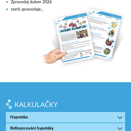
Zpravodaj duben 2026
starší zpravodaje...
KALKULAČKY
Hypotéka
Refinancování hypotéky