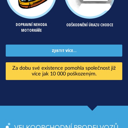
DOPRAVNÍ NEHODA
ODŠKODNĚNÍ ÚRAZU CHODCE
MOTORKÁŘE
ZJISTIT VÍCE...
Za dobu své existence pomohla společnost již
více jak 10 000 poškozeným.
VELKOOBCHODNÍ PRODEJ VOZŮ