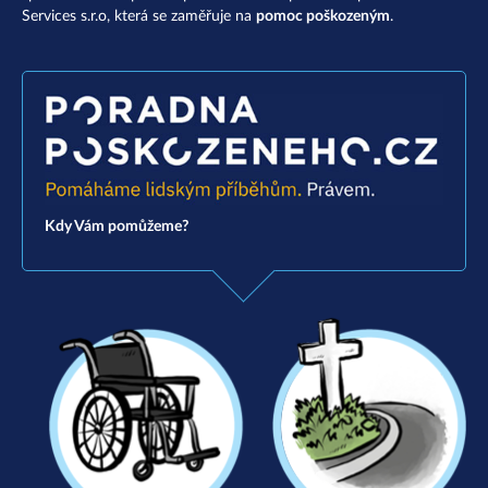
Services s.r.o, která se zaměřuje na
pomoc poškozeným
.
Kdy Vám pomůžeme?