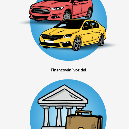
Financování vozidel