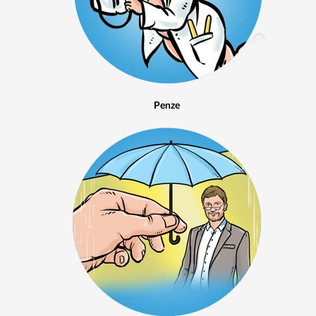
Penze