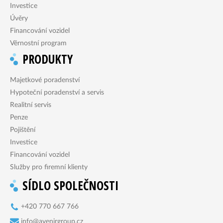
Investice
Úvěry
Financování vozidel
Věrnostní program
PRODUKTY
Majetkové poradenství
Hypoteční poradenství a servis
Realitní servis
Penze
Pojištění
Investice
Financování vozidel
Služby pro firemní klienty
SÍDLO SPOLEČNOSTI
+420 770 667 766
info@avenirgroup.cz